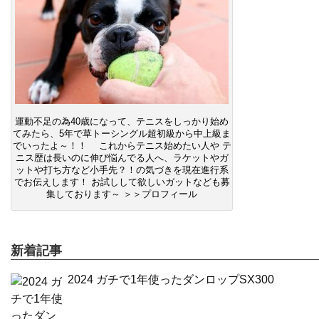
運動不足の為40歳になって、テニスをしっかり始め
てみたら、5年で草トーシングル超初級から中上級ま
でいったよ～！！ これからテニス始めたい人や テ
ニス歴は長いのに伸び悩んでる人へ、ラケットやガ
ットや打ち方など小手先？！の気づきを現在進行系
でお伝えします！ お試しして欲しいガットなども募
集しております～ ＞＞プロフィール
新着記事
2024 ガチで1年使ったダンロップSX300