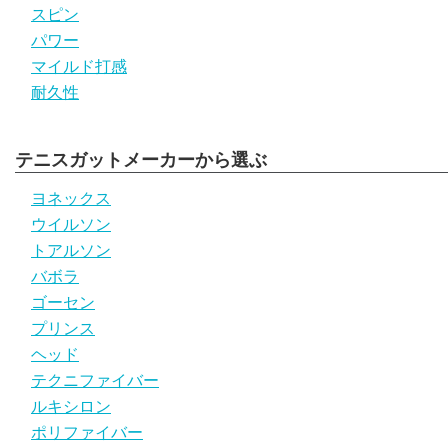
スピン
パワー
マイルド打感
耐久性
テニスガットメーカーから選ぶ
ヨネックス
ウイルソン
トアルソン
バボラ
ゴーセン
プリンス
ヘッド
テクニファイバー
ルキシロン
ポリファイバー