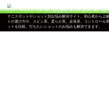
テニスガットやショット別お悩み解決サイト。初心者から上
トの選び方や、スピン系、柔らか系、反発系、コントロール
ットを比較。打ちたいショットのお悩みも解決できます。