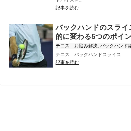
記事を読む
バックハンドのスライ
的に変わる5つのポイ
テニス お悩み解決
,
バックハンド
テニス バックハンドスライス
記事を読む