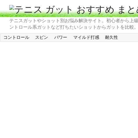
テニスガットやショット別お悩み解決サイト。初心者から上
ントロール系ガットなど打ちたいショットからガットを比較
コントロール
スピン
パワー
マイルド打感
耐久性