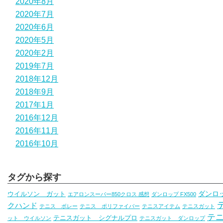
2020年8月
2020年7月
2020年6月
2020年5月
2020年2月
2019年7月
2018年12月
2018年9月
2017年1月
2016年12月
2016年11月
2016年10月
タグから探す
ダンロ
ウイルソン ガット
エアロンスーパー850クロス 感想
ダンロップ FX500
クハンド
テニス ボレー
テニス ポリファイバー
テニスアイテム
テニスガット
テ
テニスガット シグナルプロ
ット ウイルソン
テニスガット ダンロップ