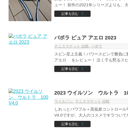
ュー！ 前作の2021年シリーズよりも、大人
記事を読む
バボラ ピュア アエロ 2023
テニスラケット 比較
,
バボラ
スピン至上主義！パワースピンで勝負に勝
アエロ をレビュー！ 泣く子も黙るスピン
記事を読む
2023 ウイルソン ウルトラ 100
ウイルソン
,
テニスラケット 比較
しれっとパワフル＋高低差コントロール可能
V4.0ですが、大人のコスメでギラついてな
記事を読む