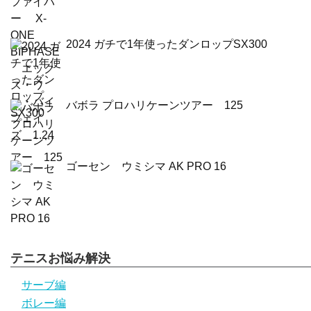
2024 ガチで1年使ったダンロップSX300
バボラ プロハリケーンツアー 125
ゴーセン ウミシマ AK PRO 16
テニスお悩み解決
サーブ編
ボレー編