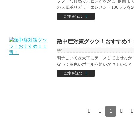
ソフトな打感でスピンがかかる! 前回までのお話
の人気ポリガットエレメント130ラフを20.
記事を読む
熱中症対策グッツ！おすすめ１
etc
調子こいて炎天下にテニスしてませんか？
なって黄色いボールを追いかけていると ま
記事を読む
1