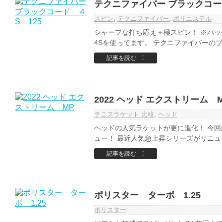
テクニファイバー ブラックコー
スピン
,
テクニファイバー
,
ポリエステル
シャープな打ち応え＋極スピン！ ※パ
4Sを使ってます。 テクニファイバーのブラッ
記事を読む
2022 ヘッド エクストリーム 
テニスラケット 比較
,
ヘッド
ヘッドの人気ラケットが更に進化！ 今回は
ュー！ 最近人気急上昇シリーズがリニューア
記事を読む
ポリスター ターボ 1.25
ポリスター