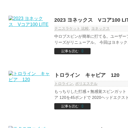
2023 ヨネックス Vコア100 LI
テニスラケット 比較
,
ヨネックス
中ロブスピンが簡単に打てる。ユーザー
リーズがリニューアル。 今回はヨネックス 2
記事を読む
トロライン キャビア 120
トロライン
,
ポリエステル
もっちりした打感＋無感覚スピンガット！
ア 120を45ポンドで 2020ヘッドエクスト
記事を読む