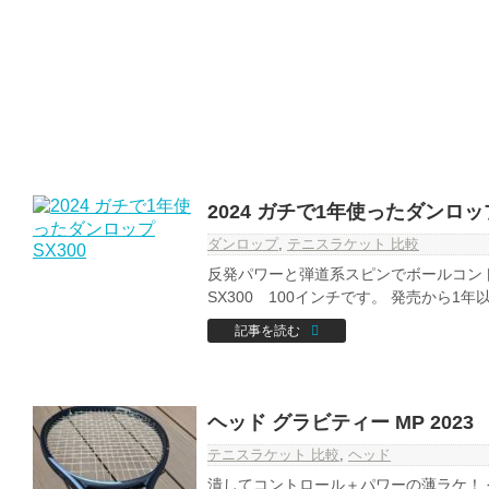
2024 ガチで1年使ったダンロップ
ダンロップ
,
テニスラケット 比較
反発パワーと弾道系スピンでボールコントロ
SX300 100インチです。 発売から1年以
記事を読む
ヘッド グラビティー MP 2023
テニスラケット 比較
,
ヘッド
潰してコントロール＋パワーの薄ラケ！ 今