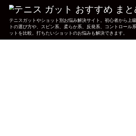
テニスガットやショット別お悩み解決サイト。初心者から上
トの選び方や、スピン系、柔らか系、反発系、コントロール
ットを比較。打ちたいショットのお悩みも解決できます。