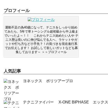
プロフィール
運動不足の為40歳になって、テニスをしっかり始め
てみたら、5年で草トーシングル超初級から中上級ま
でいったよ～！！ これからテニス始めたい人や テ
ニス歴は長いのに伸び悩んでる人へ、ラケットやガ
ットや打ち方など小手先？！の気づきを現在進行系
でお伝えします！ お試しして欲しいガットなども募
集しております～ ＞＞プロフィール
人気記事
ヨネックス ポリツアープロ
テクニファイバー X-ONE BIPHASE エック