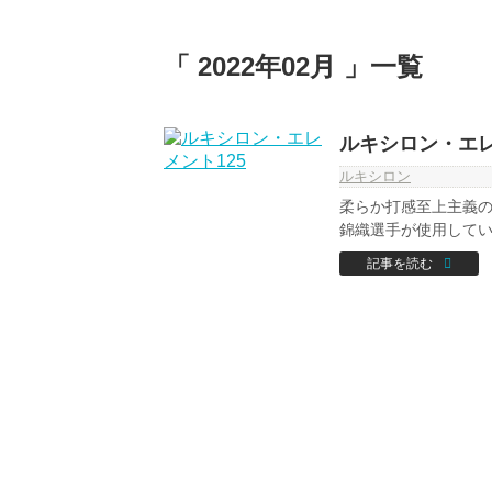
「 2022年02月 」一覧
ルキシロン・エレ
ルキシロン
柔らか打感至上主義の
錦織選手が使用している
記事を読む