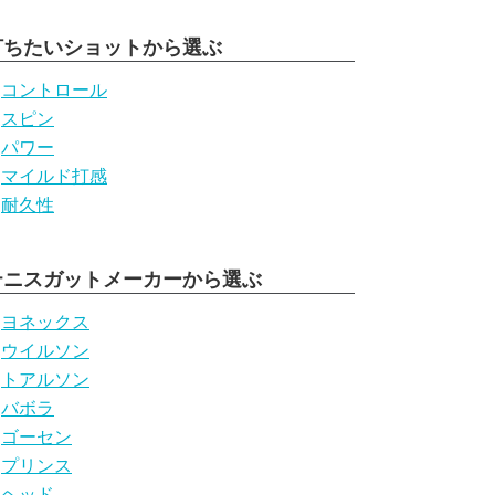
打ちたいショットから選ぶ
コントロール
スピン
パワー
マイルド打感
耐久性
テニスガットメーカーから選ぶ
ヨネックス
ウイルソン
トアルソン
バボラ
ゴーセン
プリンス
ヘッド