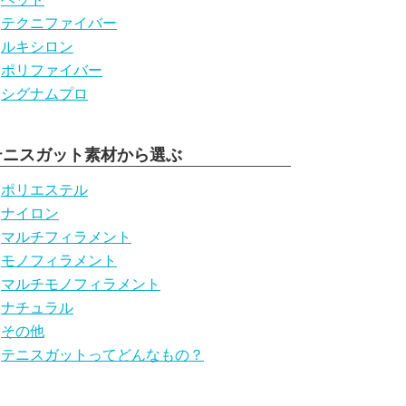
テクニファイバー
ルキシロン
ポリファイバー
シグナムプロ
テニスガット素材から選ぶ
ポリエステル
ナイロン
マルチフィラメント
モノフィラメント
マルチモノフィラメント
ナチュラル
その他
テニスガットってどんなもの？