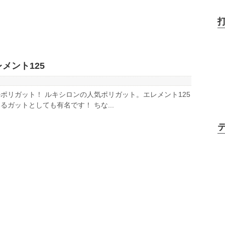
メント125
ポリガット！ ルキシロンの人気ポリガット。エレメント125
ガットとしても有名です！ ちな...