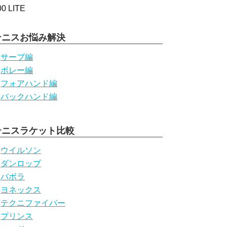
テニスお悩み解決
サーブ編
ボレー編
フォアハンド編
バックハンド編
テニスラケット比較
ウイルソン
ダンロップ
バボラ
ヨネックス
テクニファイバー
プリンス