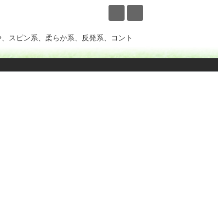
や、スピン系、柔らか系、反発系、コント