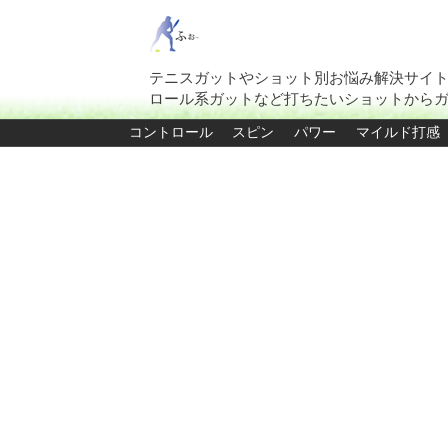
テニスガットやショット別お悩み解決サイ
ロール系ガットなど打ちたいショットから
コントロール
スピン
パワー
マイルド打感