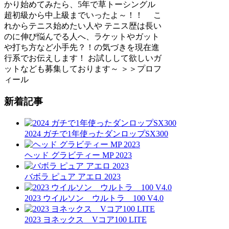
かり始めてみたら、5年で草トーシングル
超初級から中上級までいったよ～！！ こ
れからテニス始めたい人や テニス歴は長い
のに伸び悩んでる人へ、ラケットやガット
や打ち方など小手先？！の気づきを現在進
行系でお伝えします！ お試しして欲しいガ
ットなども募集しております～ ＞＞プロフ
ィール
新着記事
2024 ガチで1年使ったダンロップSX300
ヘッド グラビティー MP 2023
バボラ ピュア アエロ 2023
2023 ウイルソン ウルトラ 100 V4.0
2023 ヨネックス Vコア100 LITE