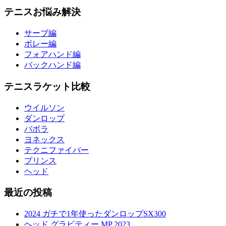
テニスお悩み解決
サーブ編
ボレー編
フォアハンド編
バックハンド編
テニスラケット比較
ウイルソン
ダンロップ
バボラ
ヨネックス
テクニファイバー
プリンス
ヘッド
最近の投稿
2024 ガチで1年使ったダンロップSX300
ヘッド グラビティー MP 2023