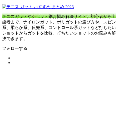
テニスガットやショット別お悩み解決サイト。初心者から上
級者まで、ナイロンガット、ポリガットの選び方や、スピン
系、柔らか系、反発系、コントロール系ガットなど打ちたい
ショットからガットを比較。打ちたいショットのお悩みも解
決できます。
フォローする