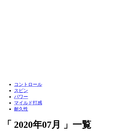
コントロール
スピン
パワー
マイルド打感
耐久性
「 2020年07月 」一覧