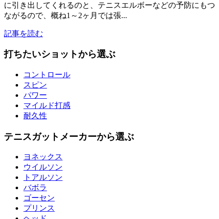
に引き出してくれるのと、テニスエルボーなどの予防にもつ
ながるので、概ね1～2ヶ月では張...
記事を読む
打ちたいショットから選ぶ
コントロール
スピン
パワー
マイルド打感
耐久性
テニスガットメーカーから選ぶ
ヨネックス
ウイルソン
トアルソン
バボラ
ゴーセン
プリンス
ヘッド