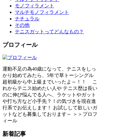
モノフィラメント
マルチモノフィラメント
ナチュラル
その他
テニスガットってどんなもの？
プロフィール
運動不足の為40歳になって、テニスをしっ
かり始めてみたら、5年で草トーシングル
超初級から中上級までいったよ～！！ こ
れからテニス始めたい人や テニス歴は長い
のに伸び悩んでる人へ、ラケットやガット
や打ち方など小手先？！の気づきを現在進
行系でお伝えします！ お試しして欲しいガ
ットなども募集しております～ ＞＞プロフ
ィール
新着記事