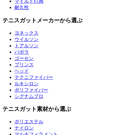
マイルド打感
耐久性
テニスガットメーカーから選ぶ
ヨネックス
ウイルソン
トアルソン
バボラ
ゴーセン
プリンス
ヘッド
テクニファイバー
ルキシロン
ポリファイバー
シグナムプロ
テニスガット素材から選ぶ
ポリエステル
ナイロン
マルチフィラメント