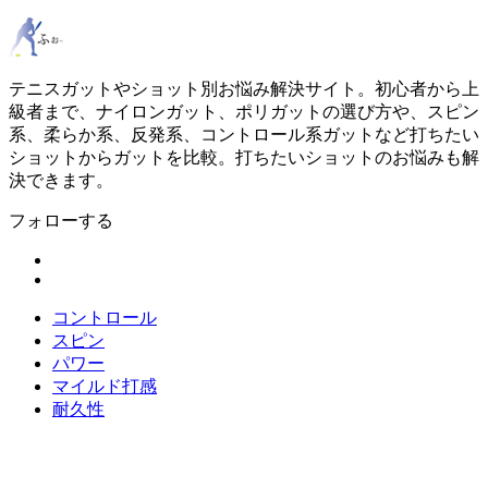
テニスガットやショット別お悩み解決サイト。初心者から上
級者まで、ナイロンガット、ポリガットの選び方や、スピン
系、柔らか系、反発系、コントロール系ガットなど打ちたい
ショットからガットを比較。打ちたいショットのお悩みも解
決できます。
フォローする
コントロール
スピン
パワー
マイルド打感
耐久性