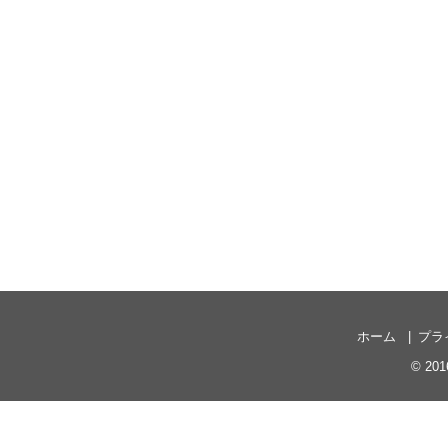
ホーム
プラ
© 20