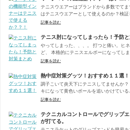
テニスウエアーはブランドから多数でてま
はテニスウエアーとして使えるのか？検証
記事を読む
テニス肘になってしまったら！予防と
やってしまった、、、。 打つと痛い。ヒネ
ど、 本格的にテニスエルボーになってしまい
記事を読む
熱中症対策グッツ！おすすめ１１選！
調子こいて炎天下にテニスしてませんか？ 
キになって黄色いボールを追いかけていると 
記事を読む
テクニカルコントロールでグリップエ
が打てる。
テニスラケットのグリップエンドを簡易カ