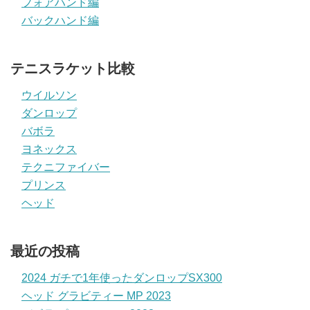
フォアハンド編
バックハンド編
テニスラケット比較
ウイルソン
ダンロップ
バボラ
ヨネックス
テクニファイバー
プリンス
ヘッド
最近の投稿
2024 ガチで1年使ったダンロップSX300
ヘッド グラビティー MP 2023