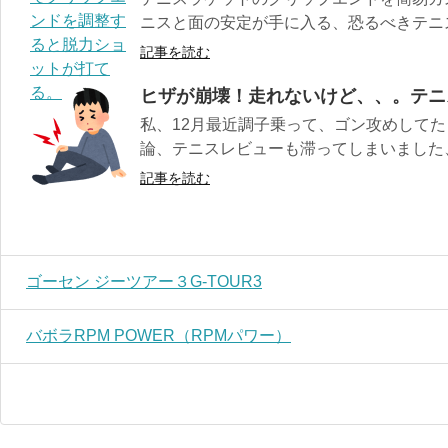
ニスと面の安定が手に入る、恐るべきテニ
記事を読む
ヒザが崩壊！走れないけど、、。テニ
私、12月最近調子乗って、ゴン攻めしてた
論、テニスレビューも滞ってしまいました、、
記事を読む
ゴーセン ジーツアー３G-TOUR3
バボラRPM POWER（RPMパワー）