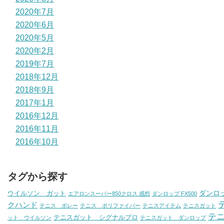
2020年7月
2020年6月
2020年5月
2020年2月
2019年7月
2018年12月
2018年9月
2017年1月
2016年12月
2016年11月
2016年10月
タグから探す
ダンロ
ウイルソン ガット
エアロンスーパー850クロス 感想
ダンロップ FX500
クハンド
テニス ボレー
テニス ポリファイバー
テニスアイテム
テニスガット
テ
テニスガット シグナルプロ
ット ウイルソン
テニスガット ダンロップ