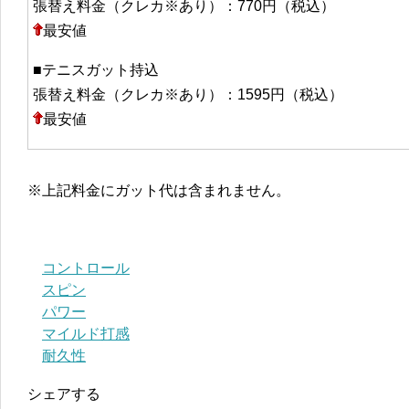
張替え料金（クレカ※あり）：770円（税込）
最安値
■テニスガット持込
張替え料金（クレカ※あり）：1595円（税込）
最安値
※上記料金にガット代は含まれません。
コントロール
スピン
パワー
マイルド打感
耐久性
シェアする