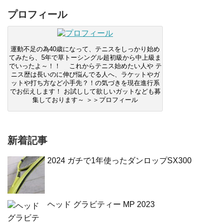
プロフィール
運動不足の為40歳になって、テニスをしっかり始め
てみたら、5年で草トーシングル超初級から中上級ま
でいったよ～！！ これからテニス始めたい人や テ
ニス歴は長いのに伸び悩んでる人へ、ラケットやガ
ットや打ち方など小手先？！の気づきを現在進行系
でお伝えします！ お試しして欲しいガットなども募
集しております～ ＞＞プロフィール
新着記事
2024 ガチで1年使ったダンロップSX300
ヘッド グラビティー MP 2023