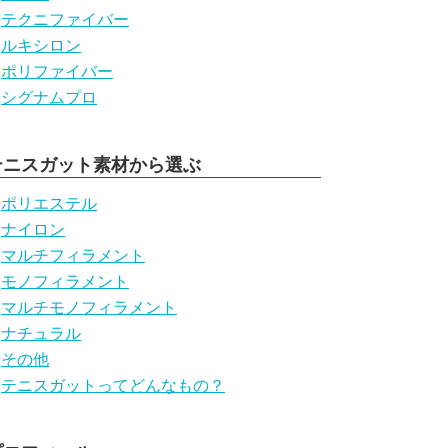
テクニファイバー
ルキシロン
ポリファイバー
シグナムプロ
テニスガット素材から選ぶ
ポリエステル
ナイロン
マルチフィラメント
モノフィラメント
マルチモノフィラメント
ナチュラル
その他
テニスガットってどんなもの？