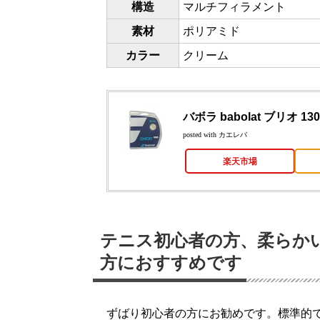
構造
マルチフィラメント
素材
ポリアミド
カラー
クリーム
バボラ babolat ブリオ 130 
posted with
カエレバ
楽天市場
テニス初心者の方、柔らか
方におすすめです
ずばり初心者の方にお勧めです。標準的