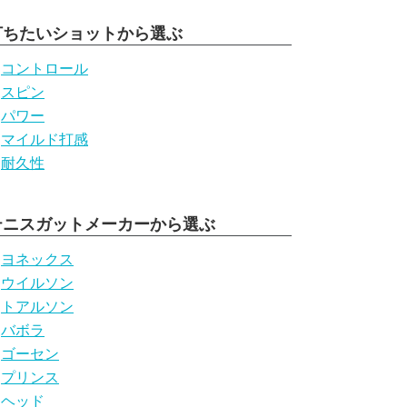
打ちたいショットから選ぶ
コントロール
スピン
パワー
マイルド打感
耐久性
テニスガットメーカーから選ぶ
ヨネックス
ウイルソン
トアルソン
バボラ
ゴーセン
プリンス
ヘッド