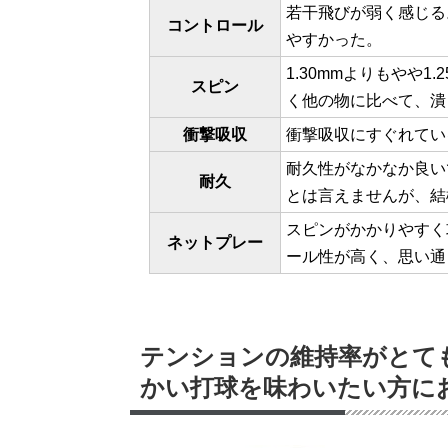
若干飛びが弱く感じる
コントロール
やすかった。
1.30mmよりもやや
スピン
く他の物に比べて、潰
衝撃吸収
衝撃吸収にすぐれてい
耐久性がなかなか良い
耐久
とは言えませんが、結
スピンがかかりやすく
ネットプレー
ール性が高く、思い通
テンションの維持率がとて
かい打球を味わいたい方に