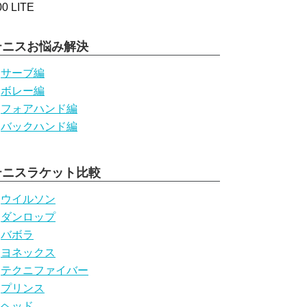
テニスお悩み解決
サーブ編
ボレー編
フォアハンド編
バックハンド編
テニスラケット比較
ウイルソン
ダンロップ
バボラ
ヨネックス
テクニファイバー
プリンス
ヘッド