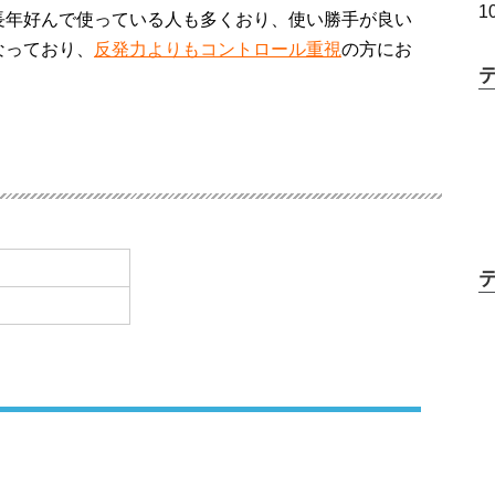
長年好んで使っている人も多くおり、使い勝手が良い
なっており、
反発力よりもコントロール重視
の方にお