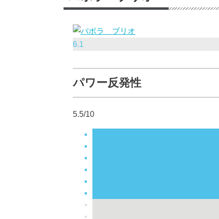
6.1
パワー反発性
5.5/10