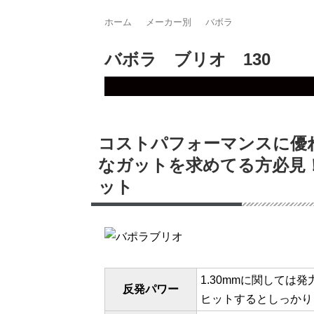
ホーム
メーカー別
バボラ
バボラ ブリオ 130
コストパフォーマンスに優
なガットを求めてる方必見
ット
1.30mmに関して
反発パワー
ヒットするとしっかり