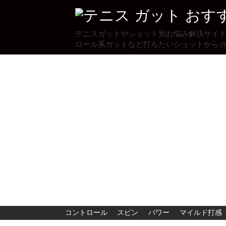
テニスガットやショット別お悩み解決サイ
ロール系ガットなど打ちたいショットから
コントロール
スピン
パワー
マイルド打感