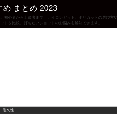
ト。初心者から上級者まで、ナイロンガット、ポリガットの選び方
ガットを比較。打ちたいショットのお悩みも解決できます。
耐久性