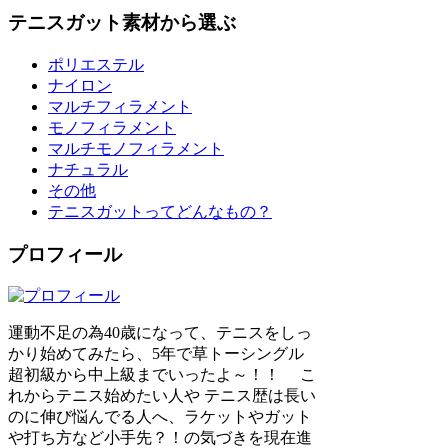
テニスガット素材から選ぶ
ポリエステル
ナイロン
マルチフィラメント
モノフィラメント
マルチモノフィラメント
ナチュラル
その他
テニスガットってどんなもの？
プロフィール
運動不足の為40歳になって、テニスをしっ
かり始めてみたら、5年で草トーシングル
超初級から中上級までいったよ～！！ こ
れからテニス始めたい人や テニス歴は長い
のに伸び悩んでる人へ、ラケットやガット
や打ち方など小手先？！の気づきを現在進