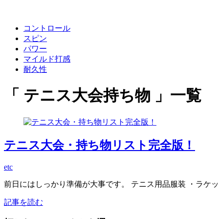
コントロール
スピン
パワー
マイルド打感
耐久性
「 テニス大会持ち物 」一覧
テニス大会・持ち物リスト完全版！
etc
前日にはしっかり準備が大事です。 テニス用品服装 ・ラケッ
記事を読む