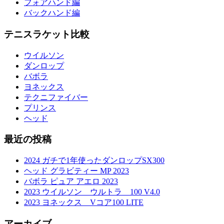
フォアハンド編
バックハンド編
テニスラケット比較
ウイルソン
ダンロップ
バボラ
ヨネックス
テクニファイバー
プリンス
ヘッド
最近の投稿
2024 ガチで1年使ったダンロップSX300
ヘッド グラビティー MP 2023
バボラ ピュア アエロ 2023
2023 ウイルソン ウルトラ 100 V4.0
2023 ヨネックス Vコア100 LITE
アーカイブ