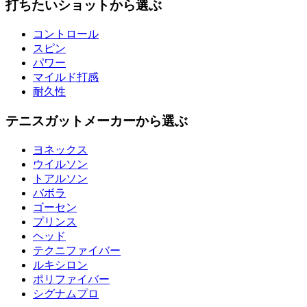
打ちたいショットから選ぶ
コントロール
スピン
パワー
マイルド打感
耐久性
テニスガットメーカーから選ぶ
ヨネックス
ウイルソン
トアルソン
バボラ
ゴーセン
プリンス
ヘッド
テクニファイバー
ルキシロン
ポリファイバー
シグナムプロ