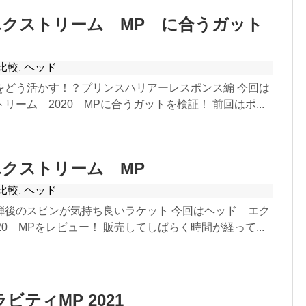
クストリーム MP に合うガット
比較
,
ヘッド
をどう活かす！？プリンスハリアーレスポンス編 今回は
リーム 2020 MPに合うガットを検証！ 前回はポ...
クストリーム MP
比較
,
ヘッド
弾後のスピンが気持ち良いラケット 今回はヘッド エク
20 MPをレビュー！ 販売してしばらく時間が経って...
ビティMP 2021