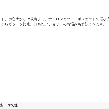
イト。初心者から上級者まで、ナイロンガット、ポリガットの選び
トからガットを比較。打ちたいショットのお悩みも解決できます。
感
耐久性