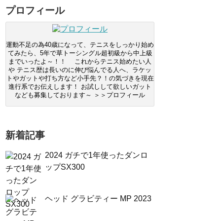
プロフィール
運動不足の為40歳になって、テニスをしっかり始め
てみたら、5年で草トーシングル超初級から中上級
までいったよ～！！ これからテニス始めたい人
や テニス歴は長いのに伸び悩んでる人へ、ラケッ
トやガットや打ち方など小手先？！の気づきを現在
進行系でお伝えします！ お試しして欲しいガット
なども募集しております～ ＞＞プロフィール
新着記事
2024 ガチで1年使ったダンロ
ップSX300
ヘッド グラビティー MP 2023