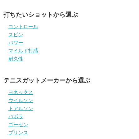
打ちたいショットから選ぶ
コントロール
スピン
パワー
マイルド打感
耐久性
テニスガットメーカーから選ぶ
ヨネックス
ウイルソン
トアルソン
バボラ
ゴーセン
プリンス