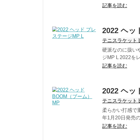
記事を読む
2022 ヘ
テニスラケット 
硬派なのに扱い
ジMP L 202
記事を読む
2022 ヘ
テニスラケット 
柔らかい打感で重
年1月20日発売の
記事を読む