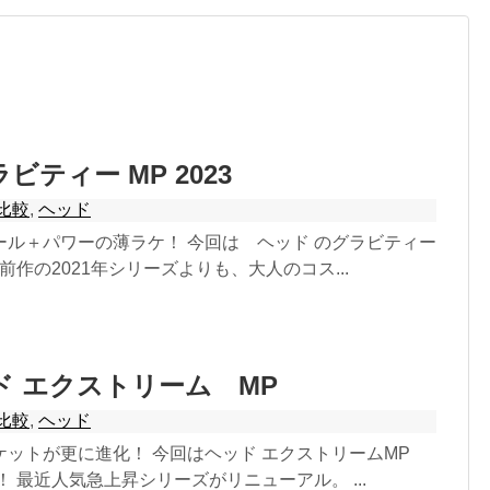
ビティー MP 2023
比較
,
ヘッド
ール＋パワーの薄ラケ！ 今回は ヘッド のグラビティー
 前作の2021年シリーズよりも、大人のコス...
ッド エクストリーム MP
比較
,
ヘッド
ットが更に進化！ 今回はヘッド エクストリームMP
！ 最近人気急上昇シリーズがリニューアル。 ...