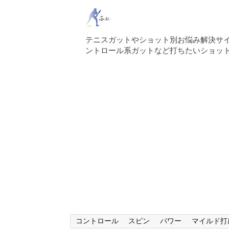
テニスガットやショット別お悩み解決サ
ントロール系ガットなど打ちたいショッ
コントロール
スピン
パワー
マイルド打