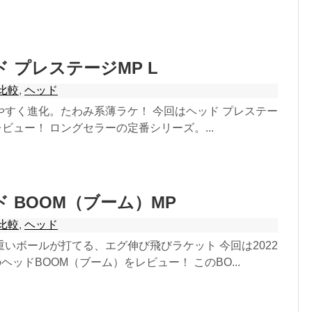
ッド プレステージMP L
比較
,
ヘッド
やすく進化。たわみ系薄ラケ！ 今回はヘッド プレステー
2をレビュー！ ロングセラーの定番シリーズ。...
ッド BOOM（ブーム）MP
比較
,
ヘッド
いボールが打てる、エグ伸び飛びラケット 今回は2022
ヘッドBOOM（ブーム）をレビュー！ このBO...