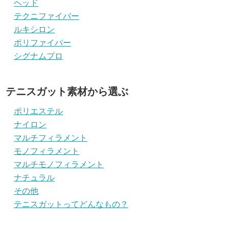
ヘッド
テクニファイバー
ルキシロン
ポリファイバー
シグナムプロ
テニスガット素材から選ぶ
ポリエステル
ナイロン
マルチフィラメント
モノフィラメント
マルチモノフィラメント
ナチュラル
その他
テニスガットってどんなもの？