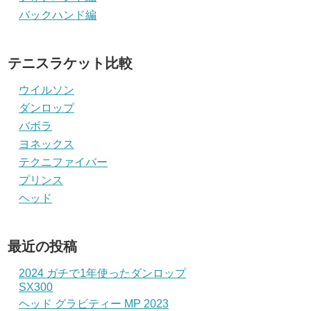
バックハンド編
テニスラケット比較
ウイルソン
ダンロップ
バボラ
ヨネックス
テクニファイバー
プリンス
ヘッド
最近の投稿
2024 ガチで1年使ったダンロップ
SX300
ヘッド グラビティー MP 2023