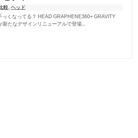
比較
,
ヘッド
なってる？ HEAD GRAPHENE360+ GRAVITY
Pが新たなデザインリニューアルで登場...