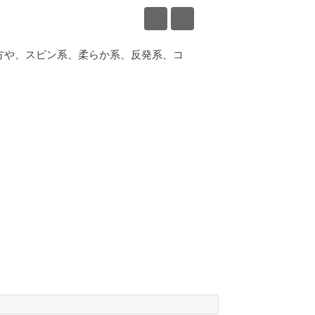
方や、スピン系、柔らか系、反発系、コ